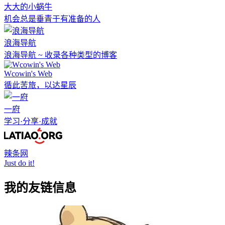
大大的小蜗牛
机会总是垂青于有准备的人
浪海导航
浪海导航 ~ 收录各种类型的博客
Wcowin's Web
循此苦旅，以达星辰
一府
学习·分享·成就
辣条网
Just do it!
我的友链信息