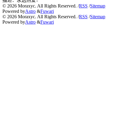
描述：
永远热爱！
©
2026
Moraxyc. All Rights Reserved. /
RSS
/
Sitemap
Powered by
Astro
&
Fuwari
©
2026
Moraxyc. All Rights Reserved. /
RSS
/
Sitemap
Powered by
Astro
&
Fuwari